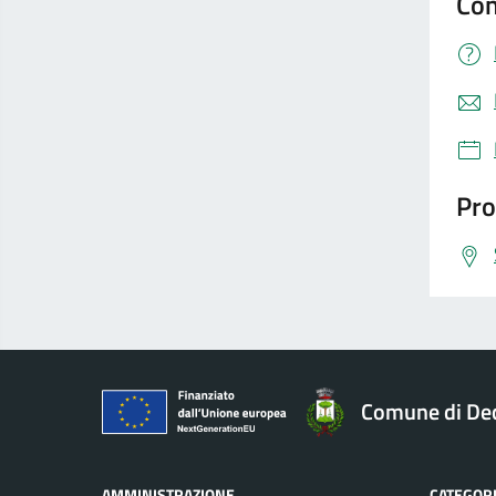
Con
Pro
Comune di Dec
AMMINISTRAZIONE
CATEGORI