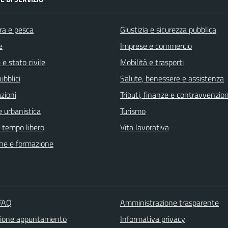
ra e pesca
Giustizia e sicurezza pubblica
e
Imprese e commercio
e stato civile
Mobilità e trasporti
ubblici
Salute, benessere e assistenza
zioni
Tributi, finanze e contravvenzion
 urbanistica
Turismo
e tempo libero
Vita lavorativa
ne e formazione
 FAQ
Amministrazione trasparente
zione appuntamento
Informativa privacy