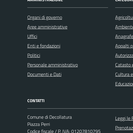
Organi di governo
Agricoltu
Aree amministrative
Ambient
Uffici
Anagrafe 
Enti e fondazioni
Appalti p
Politici
Autorizza
Personale amministrativo
Catasto e
Documenti e Dati
Cultura 
Educazio
CONTATTI
Comune di Decollatura
Leggi le
Piazza Perri
Prenota
Codice fiscale / P. IVA: 01207810795