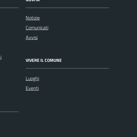
Notizie
Comunicati
Avvisi
i
VIVERE IL COMUNE
Luoghi
Eventi